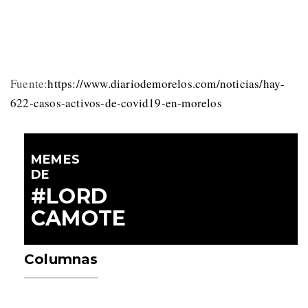
Fuente:
https://www.diariodemorelos.com/noticias/hay-
622-casos-activos-de-covid19-en-morelos
MEMES
DE
#LORD
CAMOTE
Columnas