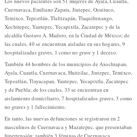
Los nuevos pacientes son 51 mujeres de Ayala, Cuautla,
Cuernavaca, Emiliano Zapata, Jiutepec, Ocuituco,
Temixco, Tepoztlán, Tlaltizapán, Tlaquiltenango,
Xochitepec, Yautepec, Yecapixtla, Zacatepec y de la
alcaldía Gustavo A. Madero, en la Ciudad de México; de
las cuales, 40 se encuentran aisladas en sus hogares, 9
hospitalizadas graves, 1 como no grave y 1 deceso.
También 44 hombres de los municipios de Axochiapan,
Ayala, Cuautla, Cuernavaca, Huitzilac, Jiutepec, Temixco,
Tepoztlán, Tlayacapan, Yautepec, Yecapixtla, Zacatepec
y de Puebla; de los cuales, 33 se encuentran en
aislamiento domiciliario, 7 hospitalizados graves, 3 como
no graves y 1 fallecimiento.
En tanto, las nuevas defunciones se registraron en 2
masculinos de Cuernavaca y Mazatepec, que presentaban
hipertensión; también 3 féminas de Cuernavaca,