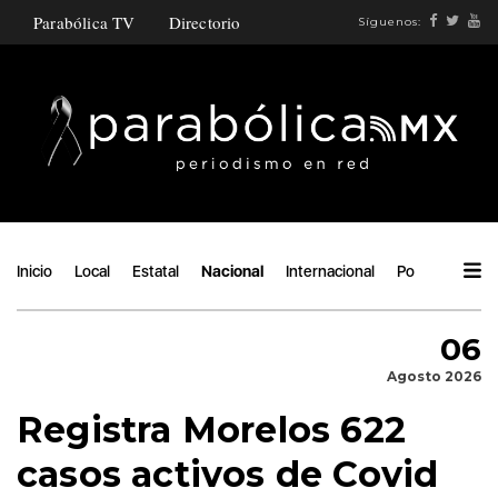
Parabólica TV
Directorio
Síguenos:
Inicio
Local
Estatal
Nacional
Internacional
Política
Áng
06
Agosto 2026
Registra Morelos 622
casos activos de Covid