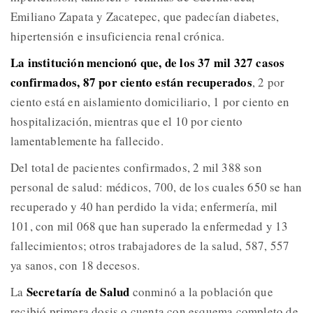
Emiliano Zapata y Zacatepec, que padecían diabetes,
hipertensión e insuficiencia renal crónica.
La institución mencionó que, de los 37 mil 327 casos
confirmados, 87 por ciento están recuperados
, 2 por
ciento está en aislamiento domiciliario, 1 por ciento en
hospitalización, mientras que el 10 por ciento
lamentablemente ha fallecido.
Del total de pacientes confirmados, 2 mil 388 son
personal de salud: médicos, 700, de los cuales 650 se han
recuperado y 40 han perdido la vida; enfermería, mil
101, con mil 068 que han superado la enfermedad y 13
fallecimientos; otros trabajadores de la salud, 587, 557
ya sanos, con 18 decesos.
Secretaría de Salud
La
conminó a la población que
recibió primera dosis o cuenta con esquema completo de