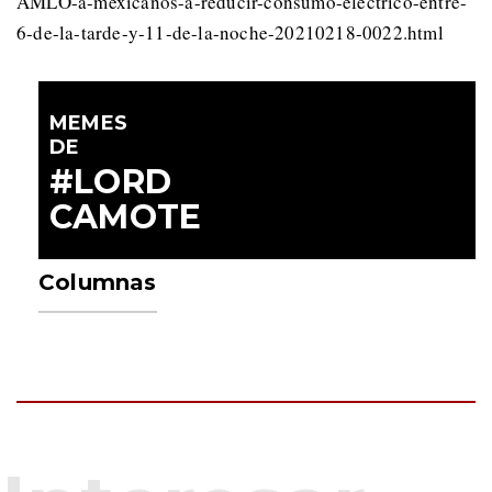
AMLO-a-mexicanos-a-reducir-consumo-electrico-entre-
6-de-la-tarde-y-11-de-la-noche-20210218-0022.html
MEMES
DE
#LORD
CAMOTE
Columnas