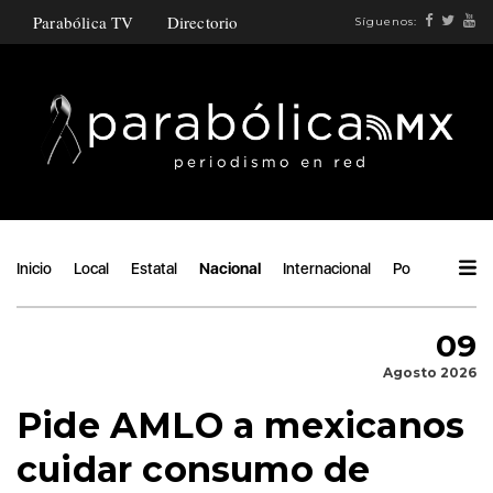
Parabólica TV
Directorio
Síguenos:
Inicio
Local
Estatal
Nacional
Internacional
Política
Áng
09
Agosto 2026
Pide AMLO a mexicanos
cuidar consumo de