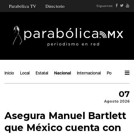
Parabólica TV
Directorio
Síguenos:
Inicio
Local
Estatal
Nacional
Internacional
Política
Áng
07
Agosto 2026
Asegura Manuel Bartlett
que México cuenta con