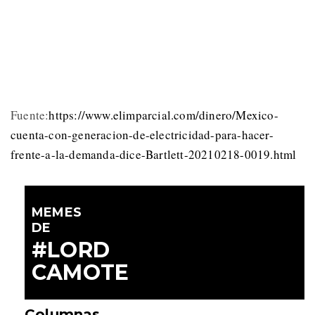
Fuente:
https://www.elimparcial.com/dinero/Mexico-
cuenta-con-generacion-de-electricidad-para-hacer-
frente-a-la-demanda-dice-Bartlett-20210218-0019.html
MEMES
DE
#LORD
CAMOTE
Columnas