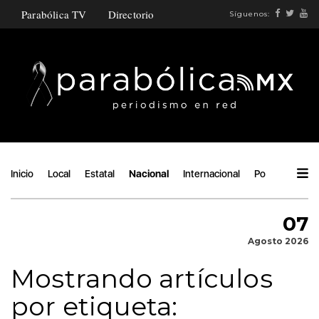
Parabólica TV
Directorio
Síguenos:
Inicio
Local
Estatal
Nacional
Internacional
Política
Áng
07
Agosto 2026
Mostrando artículos
por etiqueta: