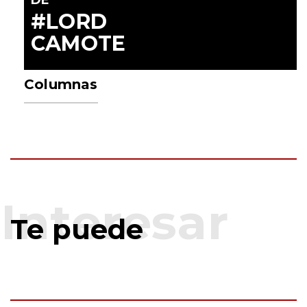
DE
#LORD
CAMOTE
Columnas
Te puede