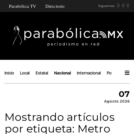
Parabólica TV
Directorio
Síguenos:
Inicio
Local
Estatal
Nacional
Internacional
Política
Áng
07
Agosto 2026
Mostrando artículos
por etiqueta: Metro