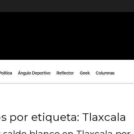
Política
Ángulo Deportivo
Reflector
Geek
Columnas
s por etiqueta: Tlaxcala
 saldo blanco en Tlaxcala por