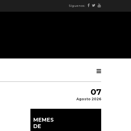
Síguenos:
07
Agosto 2026
MEMES
DE