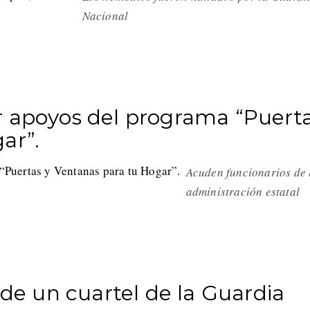
Nacional
r apoyos del programa “Puert
ar”.
Acuden funcionarios de 
administración estatal
 de un cuartel de la Guardia