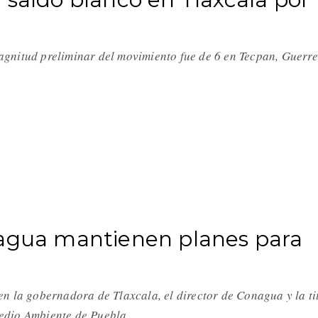
agnitud preliminar del movimiento fue de 6 en Tecpan, Guerr
nagua mantienen planes para
en la gobernadora de Tlaxcala, el director de Conagua y la ti
edio Ambiente de Puebla