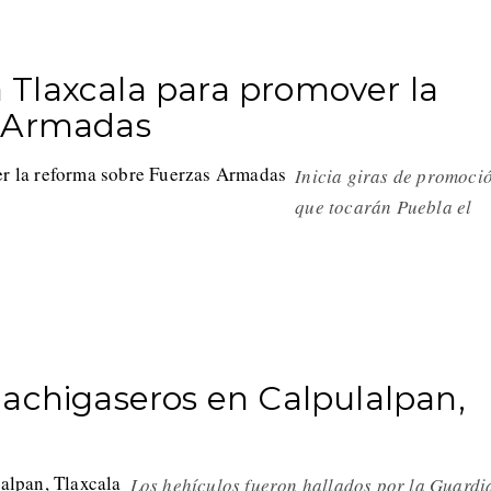
Tlaxcala para promover la
s Armadas
Inicia giras de promoci
que tocarán Puebla el
uachigaseros en Calpulalpan,
Los hehículos fueron hallados por la Guardi