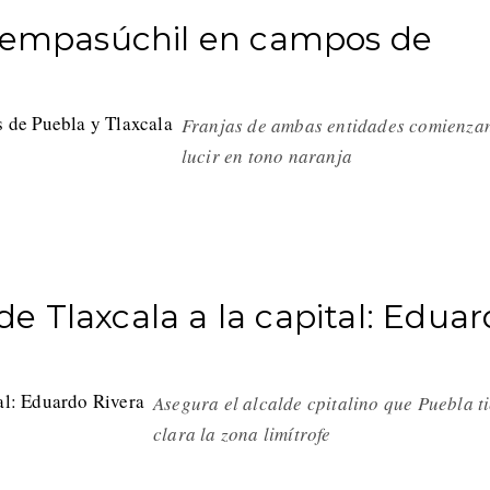
 cempasúchil en campos de
Franjas de ambas entidades comienza
lucir en tono naranja
 de Tlaxcala a la capital: Edua
Asegura el alcalde cpitalino que Puebla t
clara la zona limítrofe