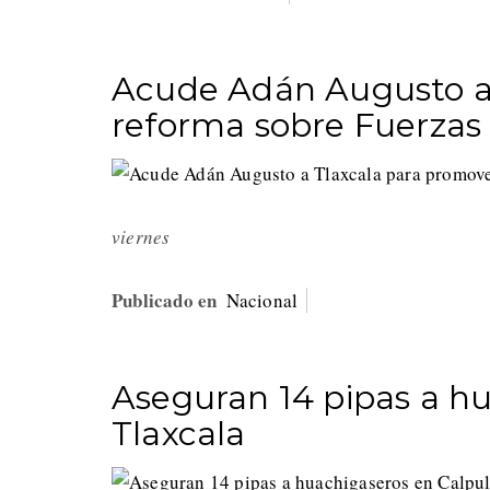
Acude Adán Augusto a 
reforma sobre Fuerza
viernes
Publicado en
Nacional
Aseguran 14 pipas a h
Tlaxcala