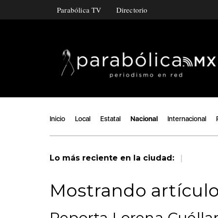
Parabólica TV
Directorio
Inicio
Local
Estatal
Nacional
Internacional
|
Lo más reciente en la ciudad:
Mostrando artículo
Reporta Lorena Cuéllar