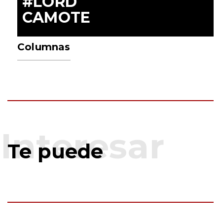
#LORD
CAMOTE
Columnas
Te puede