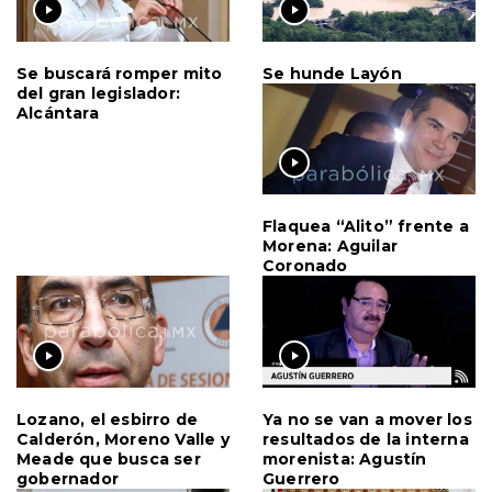
Se buscará romper mito
Se hunde Layón
del gran legislador:
Alcántara
Flaquea “Alito” frente a
Morena: Aguilar
Coronado
Lozano, el esbirro de
Ya no se van a mover los
Calderón, Moreno Valle y
resultados de la interna
Meade que busca ser
morenista: Agustín
gobernador
Guerrero