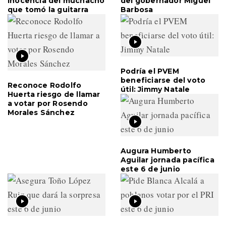
inocencia del muchacho
del gobernador Miguel
que tomó la guitarra
Barbosa
Podría el PVEM
beneficiarse del voto
Reconoce Rodolfo
útil: Jimmy Natale
Huerta riesgo de llamar
a votar por Rosendo
Morales Sánchez
Augura Humberto
Aguilar jornada pacífica
este 6 de junio