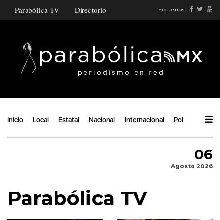
Parabólica TV
Directorio
Síguenos:
Inicio
Local
Estatal
Nacional
Internacional
Política
Ángu
06
Agosto 2026
Parabólica TV