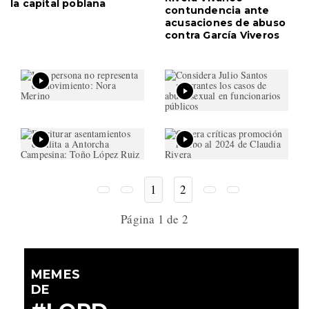
la capital poblana
contundencia ante
acusaciones de abuso
contra García Viveros
1
2
Página 1 de 2
MEMES
DE