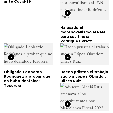
ante Covid-19
Ha usado el
morenovallismo al PAN
para sus fines:
Rodríguez Pratz
Obligado Leobardo
Hacen priistas el trabajo
Rodríguez a probar que
sucio a López Obrador:
no hubo desfalco:
Ulises Ruiz
Tesorera