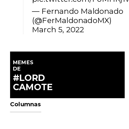
— Fernando Maldonado
(@FerMaldonadoMX)
March 5, 2022
MEMES
DE
#LORD
CAMOTE
Columnas