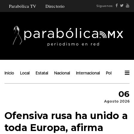
Parabólica TV
Directorio
Síguenos:
Inicio
Local
Estatal
Nacional
Internacional
Política
Ángu
06
Agosto 2026
Ofensiva rusa ha unido a
toda Europa, afirma