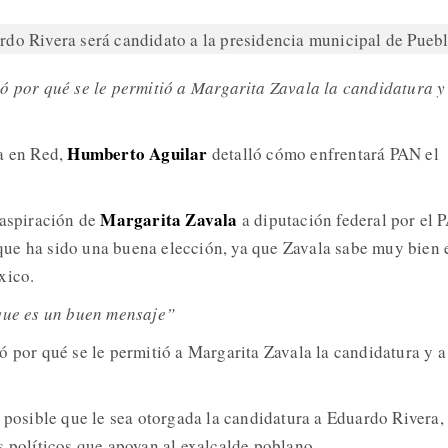
ó por qué se le permitió a Margarita Zavala la candidatura y
Humberto Aguilar
a en Red,
detalló cómo enfrentará PAN el
Margarita Zavala
 aspiración de
a diputación federal por el 
ue ha sido una buena elección, ya que Zavala sabe muy bien 
xico.
 que es un buen mensaje”
ó por qué se le permitió a Margarita Zavala la candidatura y a
e posible que le sea otorgada la candidatura a Eduardo Rivera,
s políticos que apoyan al exalcalde poblano.