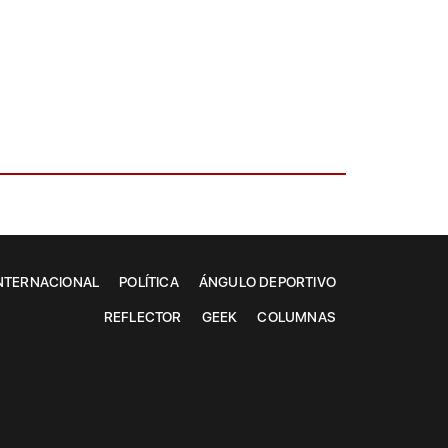
NTERNACIONAL
POLÍTICA
ÁNGULO DEPORTIVO
REFLECTOR
GEEK
COLUMNAS