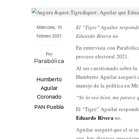
El “Tigre” Aguilar respondi
Miércoles, 10
Eduardo Rivera no
Febrero 2021
En entrevista con Parabólic
Por
proceso electoral 2021.
Parabólica
Al ser cuestionado sobre la
Humberto Aguilar aseguró q
Humberto
manejo de la política en Mé
Aguilar
Coronado
“Yo lo veo bien, me parece
PAN Puebla
El “Tigre” Aguilar respondi
Eduardo Rivera
no.
Aguilar aseguró que el si v
que, hay diversos personaje