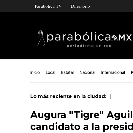
Parabólica TV
Directorio
Inicio
Local
Estatal
Nacional
Internacional
P
|
Lo más reciente en la ciudad:
Augura "Tigre" Aguil
candidato a la presi