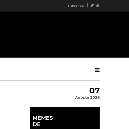
Síguenos:
07
Agosto 2026
MEMES
DE