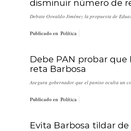
disminuir número de r
Debate Oswaldo Jiménez la propuesta de Edua
Publicado en
Política
Debe PAN probar que M
reta Barbosa
Asegura gobernador que el paniso oculta un co
Publicado en
Política
Evita Barbosa tildar de