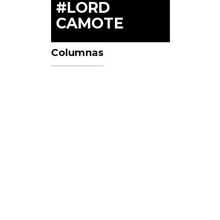
#LORD
CAMOTE
Columnas
a