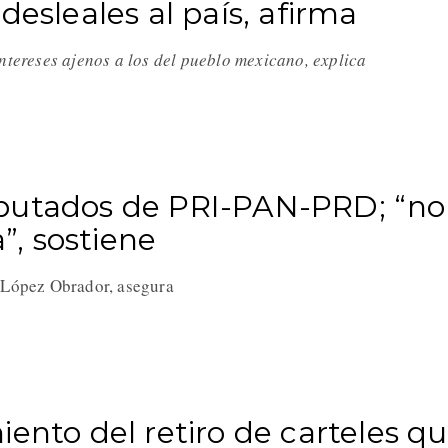
desleales al país, afirma
intereses ajenos a los del pueblo mexicano, explica
iputados de PRI-PAN-PRD; “no
a”, sostiene
e López Obrador, asegura
ento del retiro de carteles q