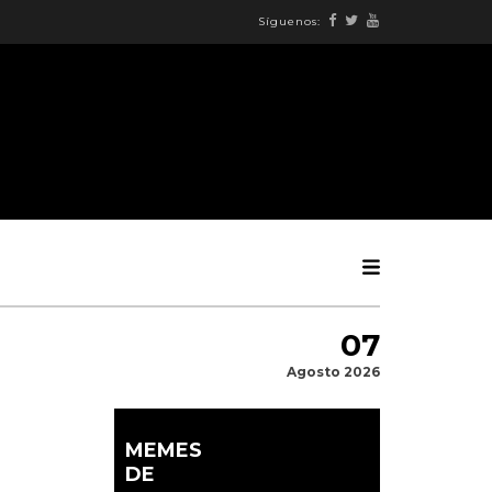
Síguenos:
07
Agosto 2026
MEMES
DE