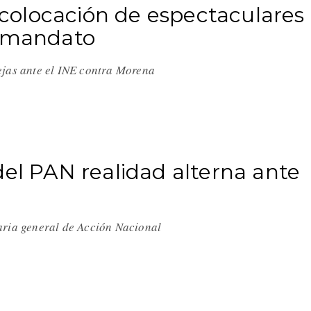
olocación de espectaculares
e mandato
ejas ante el INE contra Morena
del PAN realidad alterna ante
taria general de Acción Nacional