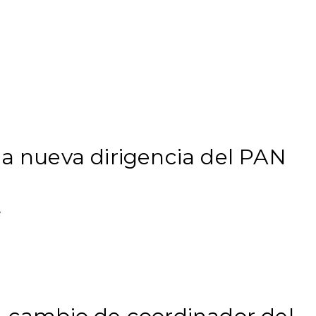
la nueva dirigencia del PAN
os