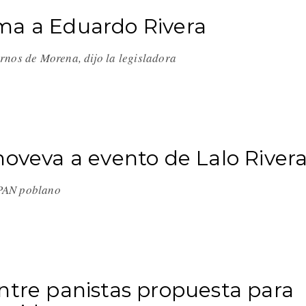
ma a Eduardo Rivera
rnos de Morena, dijo la legisladora
noveva a evento de Lalo River
l PAN poblano
ntre panistas propuesta para