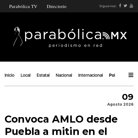
Parabólica TV
Directorio
Síguenos:
Inicio
Local
Estatal
Nacional
Internacional
Política
Áng
09
Agosto 2026
Convoca AMLO desde
Puebla a mitin en el