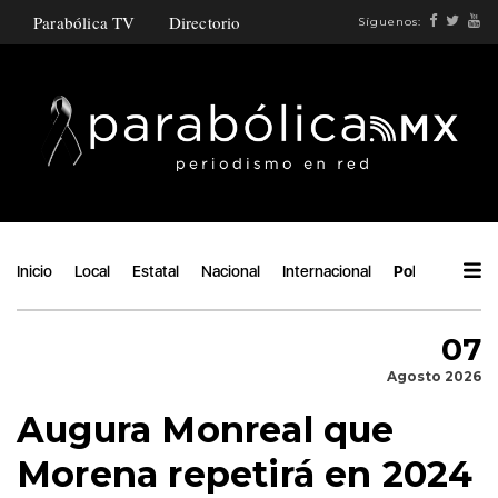
Parabólica TV
Directorio
Síguenos:
Inicio
Local
Estatal
Nacional
Internacional
Política
Áng
07
Agosto 2026
Augura Monreal que
Morena repetirá en 2024