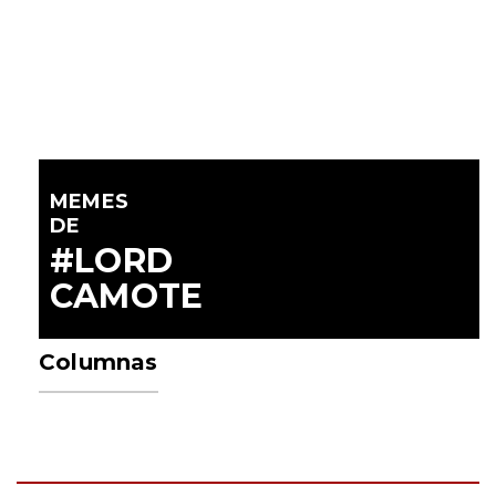
MEMES
DE
#LORD
CAMOTE
Columnas