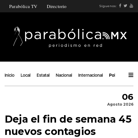
Parabólica TV
Directorio
Síguenos:
Inicio
Local
Estatal
Nacional
Internacional
Política
Áng
06
Agosto 2026
Deja el fin de semana 45
nuevos contagios