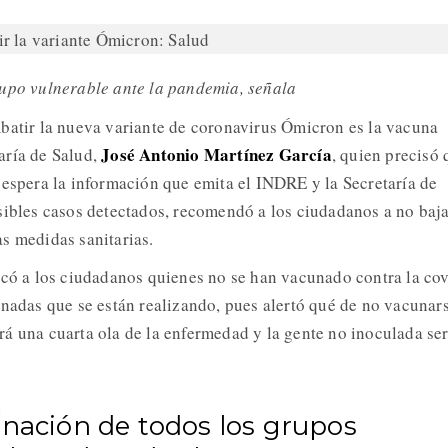
rupo vulnerable ante la pandemia, señala
batir la nueva variante de coronavirus Ómicron es la vacuna
José Antonio Martínez García
taría de Salud,
, quien precisó 
 espera la información que emita el INDRE y la Secretaría de
sibles casos detectados, recomendó a los ciudadanos a no baja
s medidas sanitarias.
ocó a los ciudadanos quienes no se han vacunado contra la cov
rnadas que se están realizando, pues alertó qué de no vacunar
á una cuarta ola de la enfermedad y la gente no inoculada ser
unación de todos los grupos