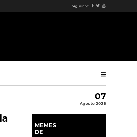
Síguenos:
07
Agosto 2026
la
MEMES
DE