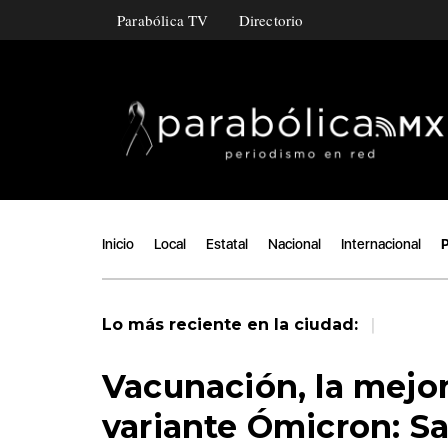
Parabólica TV
Directorio
Inicio
Local
Estatal
Nacional
Internacional
P
|
Lo más reciente en la ciudad:
Vacunación, la mejor
variante Ómicron: S