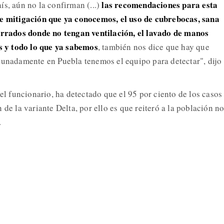
las recomendaciones para esta
ís, aún no la confirman (...)
de mitigación que ya conocemos, el uso de cubrebocas, sana
cerrados donde no tengan ventilación, el lavado de manos
es y todo lo que ya sabemos
, también nos dice que hay que
tunadamente en Puebla tenemos el equipo para detectar", dijo 
 el funcionario, ha detectado que el 95 por ciento de los casos
 de la variante Delta, por ello es que reiteró a la población n
.