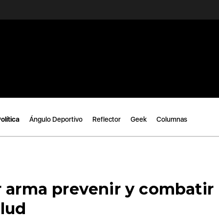
olítica
Ángulo Deportivo
Reflector
Geek
Columnas
 arma prevenir y combatir 
alud