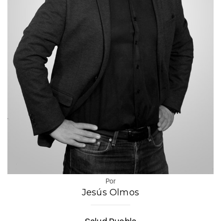
Por
Jesús Olmos