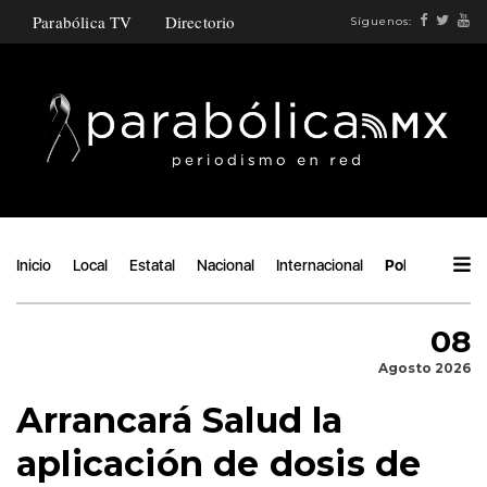
Parabólica TV
Directorio
Síguenos:
Inicio
Local
Estatal
Nacional
Internacional
Política
Áng
08
Agosto 2026
Arrancará Salud la
aplicación de dosis de