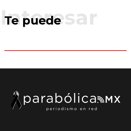
Te puede