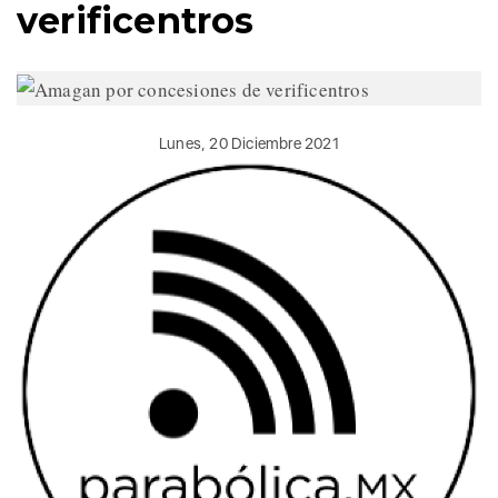
verificentros
Lunes, 20 Diciembre 2021