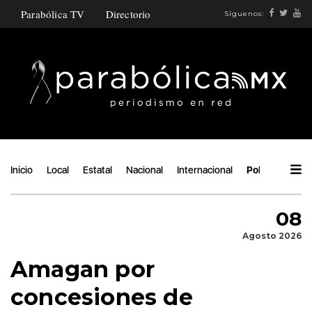
Parabólica TV
Directorio
Síguenos:
Inicio
Local
Estatal
Nacional
Internacional
Política
Áng
08
Agosto 2026
Amagan por
concesiones de