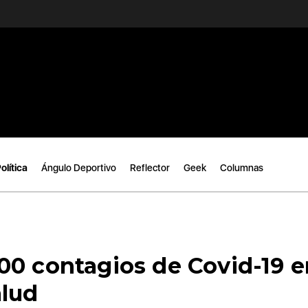
olítica
Ángulo Deportivo
Reflector
Geek
Columnas
00 contagios de Covid-19 e
alud