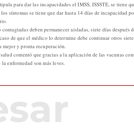
estipula para dar las incapacidades el IMSS, ISSSTE, se tiene qu
 los síntomas se tiene que dar hasta 14 días de incapacidad po
rio.
 contagiadas deben permanecer aisladas, siete días después d
 caso de que el médico lo determine debe continuar otros siete
a mejor y pronta recuperación.
e salud comentó que gracias a la aplicación de las vacunas con
e la enfermedad son más leves.