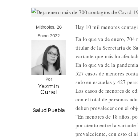
Hay 10 mil menores contagi
Miércoles, 26
Enero 2022
En lo que va de enero, 704 
titular de la Secretaría de
variante que más ha afectado
En lo que va de la pandemia
527 casos de menores conta
Por
sido en escuelas y 427 pers
Yazmín
Los casos de menores de ed
Curiel
con el total de personas adu
deben prevalecer con el obj
Salud Puebla
“En menores de 18 años, po
por ciento entre la variante 
prevaleciente, con esto el a