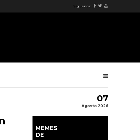
Síguenos:
07
Agosto 2026
n
MEMES
DE