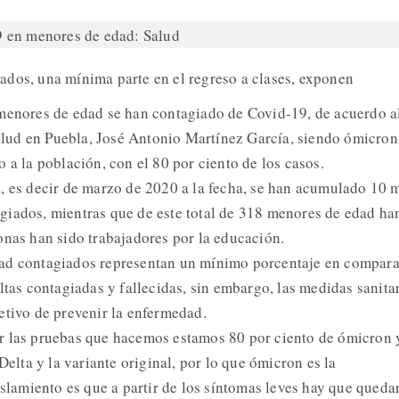
ados, una mínima parte en el regreso a clases, exponen
menores de edad se han contagiado de Covid-19, de acuerdo a
 Salud en Puebla, José Antonio Martínez García, siendo ómicron
 a la población, con el 80 por ciento de los casos.
, es decir de marzo de 2020 a la fecha, se han acumulado 10 m
giados, mientras que de este total de 318 menores de edad ha
onas han sido trabajadores por la educación.
ad contagiados representan un mínimo porcentaje en compar
ltas contagiadas y fallecidas, sin embargo, las medidas sanita
etivo de prevenir la enfermedad.
r las pruebas que hacemos estamos 80 por ciento de ómicron 
Delta y la variante original, por lo que ómicron es la
islamiento es que a partir de los síntomas leves hay que queda