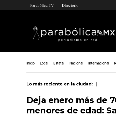
Parabólica TV
Directorio
Inicio
Local
Estatal
Nacional
Internacional
P
|
Lo más reciente en la ciudad:
Deja enero más de 7
menores de edad: S