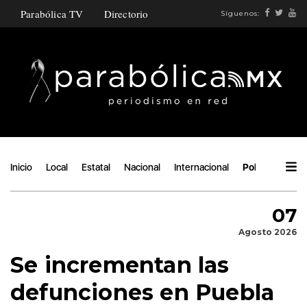
Parabólica TV
Directorio
Síguenos:
Inicio
Local
Estatal
Nacional
Internacional
Política
Áng
07
Agosto 2026
Se incrementan las
defunciones en Puebla