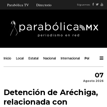
Parabólica TV
Directorio
Síguenos:
Inicio
Local
Estatal
Nacional
Internacional
Política
Áng
07
Agosto 2026
Detención de Aréchiga,
relacionada con