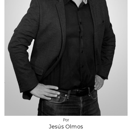
Por
Jesús Olmos