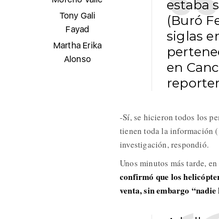
estaba s
Tony Gali
(Buró Fe
Fayad
siglas 
Martha Erika
pertene
Alonso
en Canc
reporte
-Sí, se hicieron todos los p
tienen toda la información 
investigación, respondió.
Unos minutos más tarde, en
confirmó que los helicópte
venta, sin embargo “nadie 