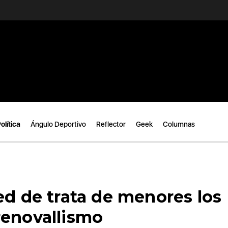
olítica
Ángulo Deportivo
Reflector
Geek
Columnas
ed de trata de menores los
renovallismo