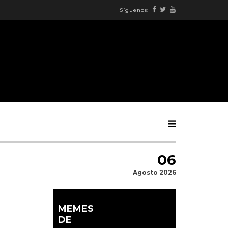
Síguenos:
06
Agosto 2026
MEMES
DE