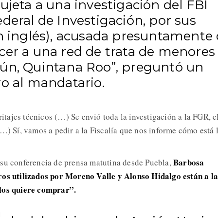
ujeta a una investigación del FBI
deral de Investigación, por sus
en inglés), acusada presuntamente
cer a una red de trata de menores
ún, Quintana Roo”, preguntó un
ro al mandatario.
eritajes técnicos (…) Se envió toda la investigación a la FGR, e
(…) Sí, vamos a pedir a la Fiscalía que nos informe cómo está 
Barbosa
 su conferencia de prensa matutina desde Puebla,
ros utilizados por Moreno Valle y Alonso Hidalgo están a la
los quiere comprar”.