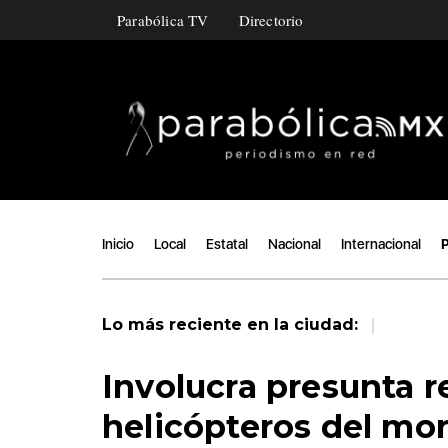
Parabólica TV
Directorio
Inicio
Local
Estatal
Nacional
Internacional
P
|
Lo más reciente en la ciudad:
Involucra presunta r
helicópteros del mo