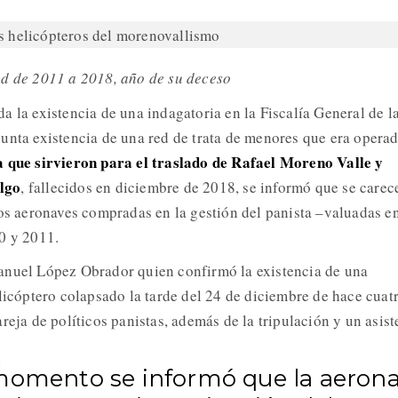
ad de 2011 a 2018, año de su deceso
a la existencia de una indagatoria en la Fiscalía General de l
unta existencia de una red de trata de menores que era opera
a que sirvieron para el traslado de Rafael Moreno Valle y
lgo
, fallecidos en diciembre de 2018, se informó que se carec
dos aeronaves compradas en la gestión del panista –valuadas e
0 y 2011.
anuel López Obrador quien confirmó la existencia de una
elicóptero colapsado la tarde del 24 de diciembre de hace cuat
reja de políticos panistas, además de la tripulación y un asist
momento se informó que la aeron