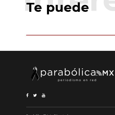
Te puede