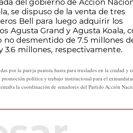
gada del gobierno de Acción Nacio
a, se dispuso de la venta de tres
eros Bell para luego adquirir los
s Agusta Grand y Agusta Koala, 
o no desmentido de 7.5 millones d
y 3.6 millones, respectivamente.
das por la pareja panista hasta para traslados en la ciudad y 
 promoción política y trabajo institucional para el exmandatar
tentaba la coordinación de senadores del Partido Acción Naci