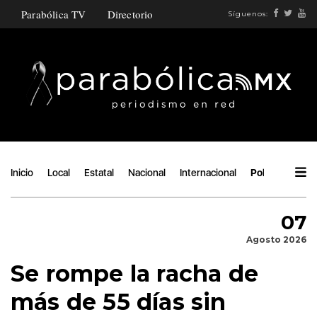
Parabólica TV
Directorio
Síguenos:
Inicio
Local
Estatal
Nacional
Internacional
Política
Áng
07
Agosto 2026
Se rompe la racha de
más de 55 días sin