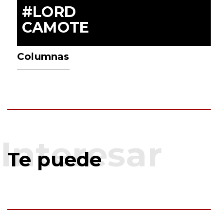
#LORD
CAMOTE
Columnas
Te puede