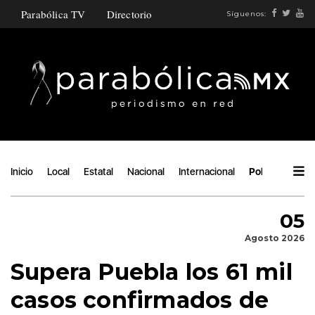
Parabólica TV
Directorio
Síguenos:
Inicio
Local
Estatal
Nacional
Internacional
Política
Áng
05
Agosto 2026
Supera Puebla los 61 mil
casos confirmados de