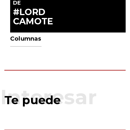
DE
#LORD
CAMOTE
Columnas
Te puede