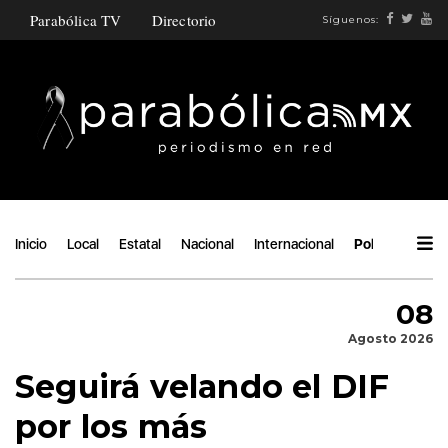
Parabólica TV
Directorio
Síguenos:
Inicio
Local
Estatal
Nacional
Internacional
Política
Áng
08
Agosto 2026
Seguirá velando el DIF
por los más