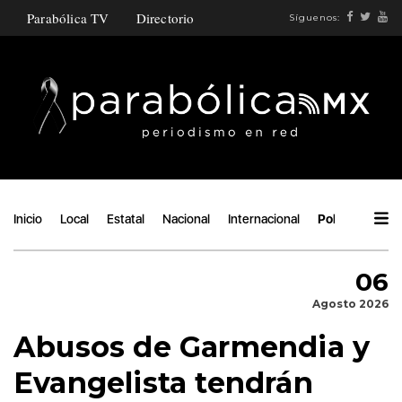
Parabólica TV
Directorio
Síguenos:
Inicio
Local
Estatal
Nacional
Internacional
Política
Áng
06
Agosto 2026
Abusos de Garmendia y
Evangelista tendrán