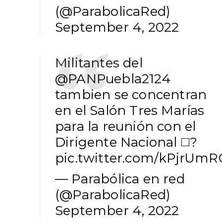
(@ParabolicaRed)
September 4, 2022
Militantes del
@PANPuebla2124
tambien se concentran
en el Salón Tres Marías
para la reunión con el
Dirigente Nacional ◻️?
pic.twitter.com/kPjrUm
— Parabólica en red
(@ParabolicaRed)
September 4, 2022