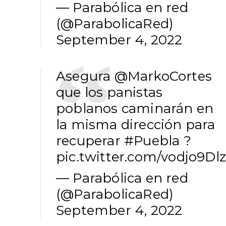
— Parabólica en red
(@ParabolicaRed)
September 4, 2022
Asegura
@MarkoCortes
que los panistas
poblanos caminarán en
la misma dirección para
recuperar
#Puebla
?
pic.twitter.com/vodjo9Dl
— Parabólica en red
(@ParabolicaRed)
September 4, 2022