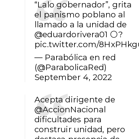
“Lalo gobernador”, grita
el panismo poblano al
llamado a la unidad de
@eduardorivera01
⚪️?
pic.twitter.com/8HxPHk
— Parabólica en red
(@ParabolicaRed)
September 4, 2022
Acepta dirigente de
@AccionNacional
dificultades para
construir unidad, pero