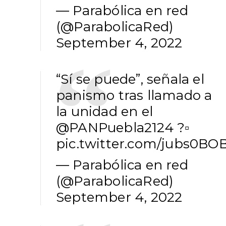
— Parabólica en red
(@ParabolicaRed)
September 4, 2022
“Sí se puede”, señala el
panismo tras llamado a
la unidad en el
@PANPuebla2124
?▫️
pic.twitter.com/jubs0BO
— Parabólica en red
(@ParabolicaRed)
September 4, 2022