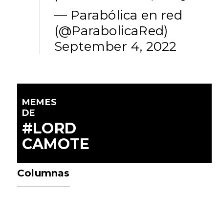
— Parabólica en red
(@ParabolicaRed)
September 4, 2022
MEMES
DE
#LORD
CAMOTE
Columnas