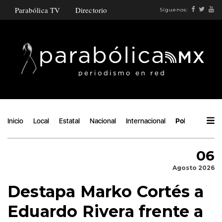
Parabólica TV
Directorio
Síguenos:
Inicio
Local
Estatal
Nacional
Internacional
Política
Áng
06
Agosto 2026
Destapa Marko Cortés a
Eduardo Rivera frente a