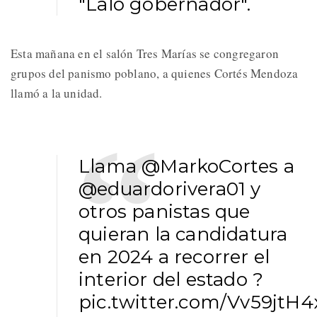
"Lalo gobernador".
Esta mañana en el salón Tres Marías se congregaron
grupos del panismo poblano, a quienes Cortés Mendoza
llamó a la unidad.
Llama
@MarkoCortes
a
@eduardorivera01
y
otros panistas que
quieran la candidatura
en 2024 a recorrer el
interior del estado ?
pic.twitter.com/Vv59jtH4