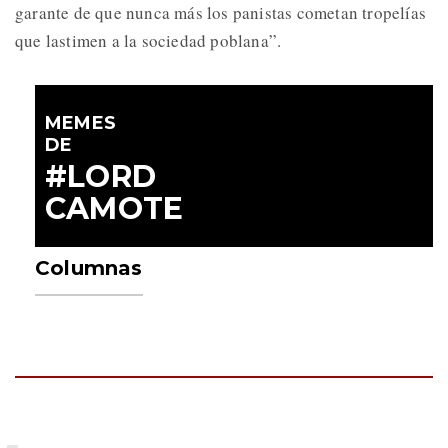
garante de que nunca más los panistas cometan tropelías
que lastimen a la sociedad poblana”.
MEMES
DE
#LORD
CAMOTE
Columnas