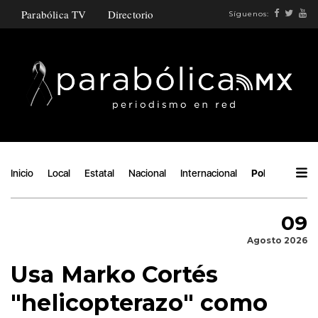
Parabólica TV
Directorio
Síguenos:
Inicio
Local
Estatal
Nacional
Internacional
Política
Áng
09
Agosto 2026
Usa Marko Cortés
"helicopterazo" como