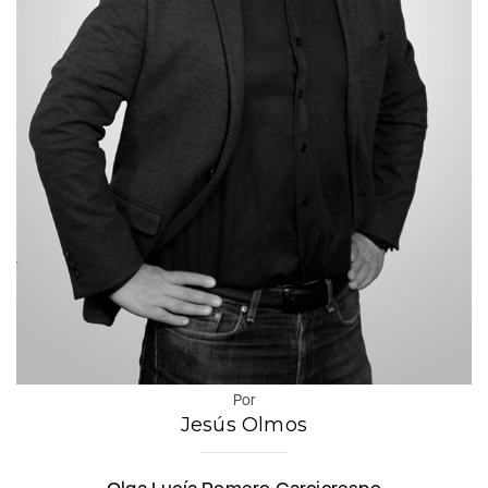
Por
Jesús Olmos