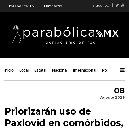
Parabólica TV
Directorio
Síguenos:
Inicio
Local
Estatal
Nacional
Internacional
Política
Áng
08
Agosto 2026
Priorizarán uso de
Paxlovid en comórbidos,