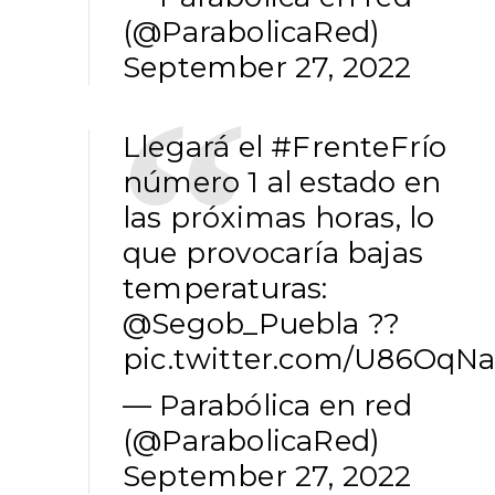
(@ParabolicaRed)
September 27, 2022
Llegará el
#FrenteFrío
número 1 al estado en
las próximas horas, lo
que provocaría bajas
temperaturas:
@Segob_Puebla
??
pic.twitter.com/U86OqNa
— Parabólica en red
(@ParabolicaRed)
September 27, 2022