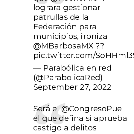
lograra gestionar
patrullas de la
Federación para
municipios, ironiza
@MBarbosaMX
??
pic.twitter.com/SoHHml
— Parabólica en red
(@ParabolicaRed)
September 27, 2022
Será el
@CongresoPue
el que defina si aprueba
castigo a delitos