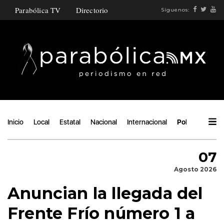
Parabólica TV
Directorio
Síguenos:
Inicio
Local
Estatal
Nacional
Internacional
Política
Áng
07
Agosto 2026
Anuncian la llegada del
Frente Frío número 1 a