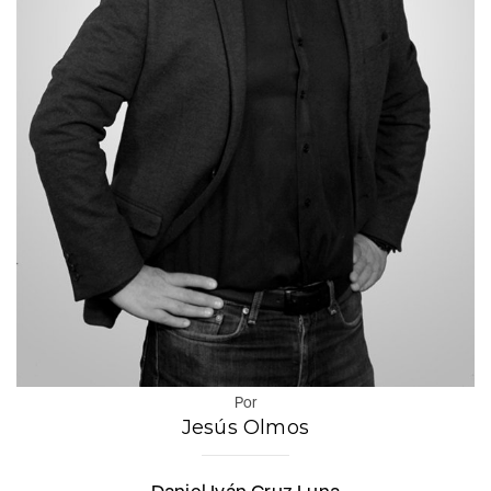
Por
Jesús Olmos