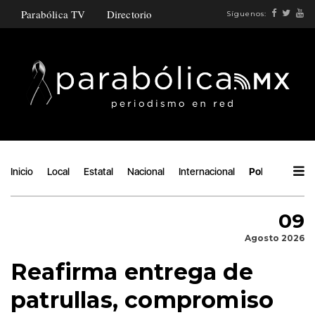
Parabólica TV
Directorio
Síguenos:
Inicio
Local
Estatal
Nacional
Internacional
Política
Áng
09
Agosto 2026
Reafirma entrega de
patrullas, compromiso