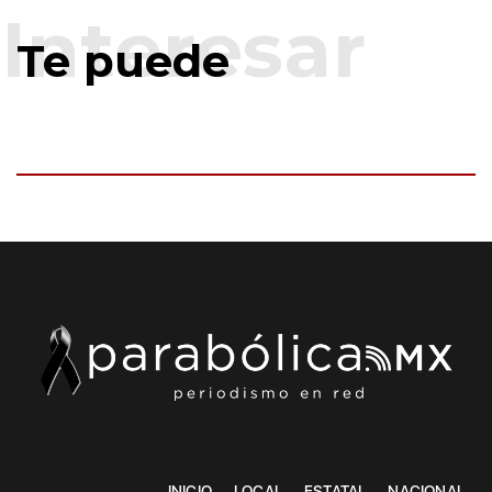
Te puede
INICIO
LOCAL
ESTATAL
NACIONAL