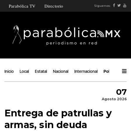
Parabólica TV
Directorio
Síguenos:
Inicio
Local
Estatal
Nacional
Internacional
Política
Áng
07
Agosto 2026
Entrega de patrullas y
armas, sin deuda