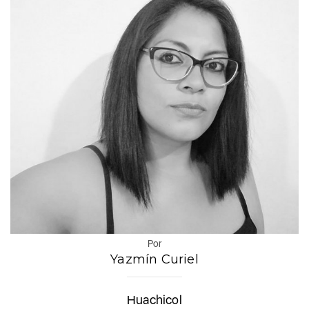
Por
Yazmín Curiel
Huachicol