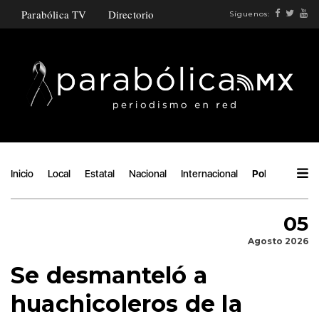
Parabólica TV
Directorio
Síguenos:
Inicio
Local
Estatal
Nacional
Internacional
Política
Áng
05
Agosto 2026
Se desmanteló a
huachicoleros de la