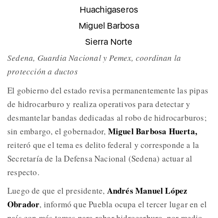
Huachigaseros
Miguel Barbosa
Sierra Norte
Sedena, Guardia Nacional y Pemex, coordinan la
protección a ductos
El gobierno del estado revisa permanentemente las pipas
de hidrocarburo y realiza operativos para detectar y
desmantelar bandas dedicadas al robo de hidrocarburos;
Miguel Barbosa Huerta,
sin embargo, el gobernador,
reiteró que el tema es delito federal y corresponde a la
Secretaría de la Defensa Nacional (Sedena) actuar al
respecto.
Andrés Manuel López
Luego de que el presidente,
Obrador
, informó que Puebla ocupa el tercer lugar en el
país con más tomas para robar hidrocarburo, por medio