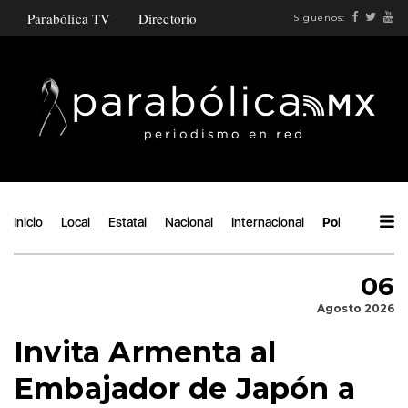
Parabólica TV
Directorio
Síguenos:
Inicio
Local
Estatal
Nacional
Internacional
Política
Áng
06
Agosto 2026
Invita Armenta al
Embajador de Japón a