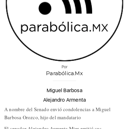
Por
Parabólica.Mx
Miguel Barbosa
Alejandro Armenta
A nombre del Senado envió condolencias a Miguel
Barbosa Orozco, hijo del mandatario
El senador Alejandro Armenta Mier emitió sus