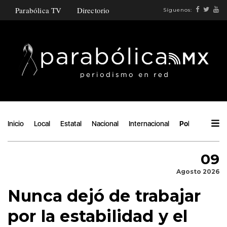
Parabólica TV
Directorio
Síguenos:
Inicio
Local
Estatal
Nacional
Internacional
Política
Áng
09
Agosto 2026
Nunca dejó de trabajar
por la estabilidad y el