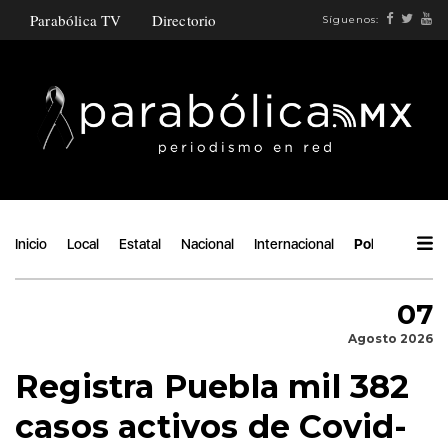
Parabólica TV
Directorio
Síguenos:
Inicio
Local
Estatal
Nacional
Internacional
Política
Áng
07
Agosto 2026
Registra Puebla mil 382
casos activos de Covid-