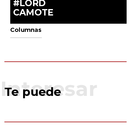
#LORD
CAMOTE
Columnas
Te puede