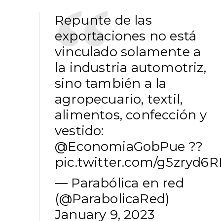
Repunte de las
exportaciones no está
vinculado solamente a
la industria automotriz,
sino también a la
agropecuario, textil,
alimentos, confección y
vestido:
@EconomiaGobPue
??
pic.twitter.com/g5zryd6
— Parabólica en red
(@ParabolicaRed)
January 9, 2023