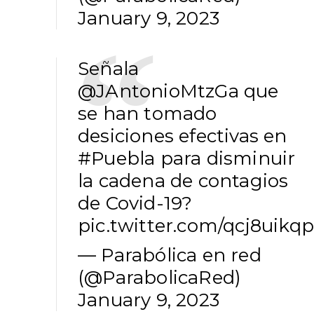
January 9, 2023
Señala
@JAntonioMtzGa
que
se han tomado
desiciones efectivas en
#Puebla
para disminuir
la cadena de contagios
de Covid-19?
pic.twitter.com/qcj8uikq
— Parabólica en red
(@ParabolicaRed)
January 9, 2023