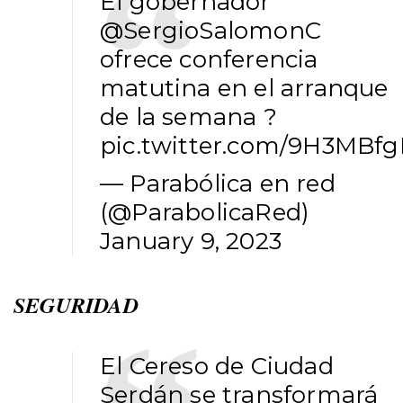
El gobernador
@SergioSalomonC
ofrece conferencia
matutina en el arranque
de la semana ?
pic.twitter.com/9H3MBf
— Parabólica en red
(@ParabolicaRed)
January 9, 2023
SEGURIDAD
El Cereso de Ciudad
Serdán se transformará