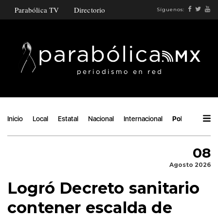
Parabólica TV
Directorio
Síguenos:
Inicio
Local
Estatal
Nacional
Internacional
Política
Áng
08
Agosto 2026
Logró Decreto sanitario
contener escalda de