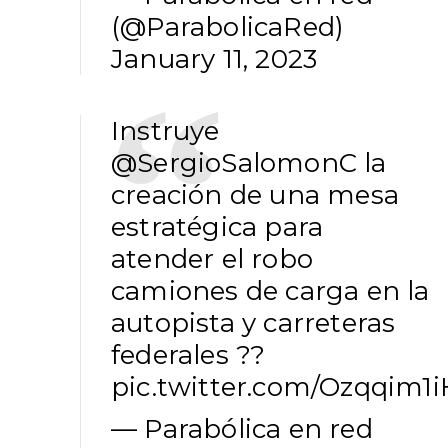
(@ParabolicaRed)
January 11, 2023
Instruye
@SergioSalomonC
la
creación de una mesa
estratégica para
atender el robo
camiones de carga en la
autopista y carreteras
federales ??
pic.twitter.com/Ozqqim1
— Parabólica en red