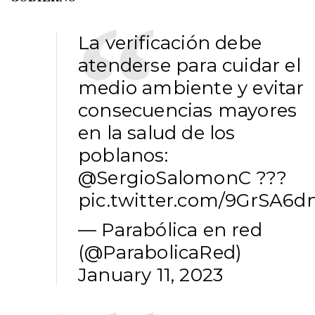
La verificación debe
atenderse para cuidar el
medio ambiente y evitar
consecuencias mayores
en la salud de los
poblanos:
@SergioSalomonC
???
pic.twitter.com/9GrSA6d
— Parabólica en red
(@ParabolicaRed)
January 11, 2023