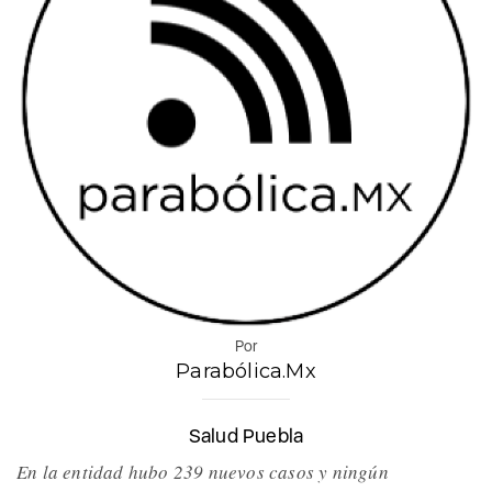
Por
Parabólica.Mx
Salud Puebla
En la entidad hubo 239 nuevos casos y ningún