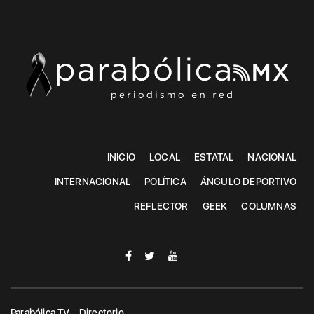
INICIO
LOCAL
ESTATAL
NACIONAL
INTERNACIONAL
POLÍTICA
ÁNGULO DEPORTIVO
REFLECTOR
GEEK
COLUMNAS
Parabólica TV
Directorio