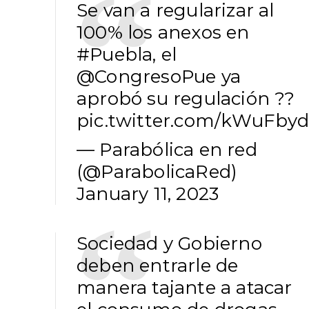
Se van a regularizar al
100% los anexos en
#Puebla
, el
@CongresoPue
ya
aprobó su regulación ??
pic.twitter.com/kWuFbyd
— Parabólica en red
(@ParabolicaRed)
January 11, 2023
Sociedad y Gobierno
deben entrarle de
manera tajante a atacar