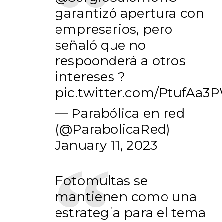
garantizó apertura con
empresarios, pero
señaló que no
respoonderá a otros
intereses ?
pic.twitter.com/PtufAa3
— Parabólica en red
(@ParabolicaRed)
January 11, 2023
Fotomultas se
mantienen como una
estrategia para el tema