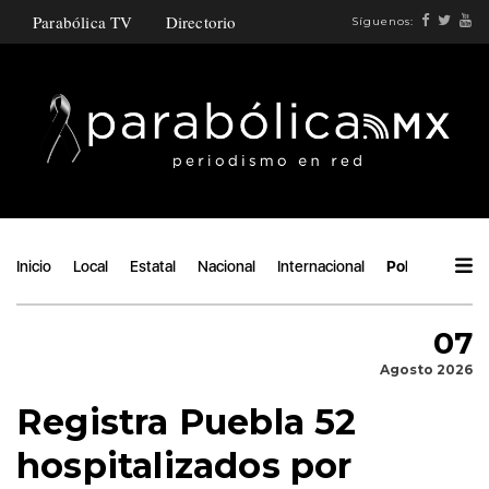
Parabólica TV
Directorio
Síguenos:
Inicio
Local
Estatal
Nacional
Internacional
Política
Áng
07
Agosto 2026
Registra Puebla 52
hospitalizados por