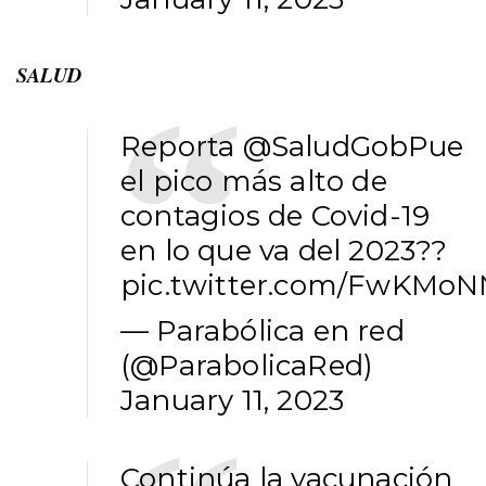
SALUD
Reporta
@SaludGobPue
el pico más alto de
contagios de Covid-19
en lo que va del 2023??
pic.twitter.com/FwKM
— Parabólica en red
(@ParabolicaRed)
January 11, 2023
Continúa la vacunación