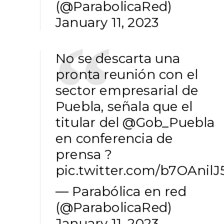
(@ParabolicaRed)
January 11, 2023
No se descarta una
pronta reunión con el
sector empresarial de
Puebla, señala que el
titular del
@Gob_Puebla
en conferencia de
prensa ?
pic.twitter.com/b7OAnilJ
— Parabólica en red
(@ParabolicaRed)
January 11, 2023