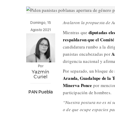
Avalaron la propuesta de Ac
Domingo, 15
Agosto 2021
diputadas ele
Mientras que
respaldaron que el Comité
candidatura rumbo a la dirig
A
panistas encabezadas por
dirigencia nacional y afirma
Por
Por separado, un bloque de 
Yazmín
Curiel
Aranda, Guadalupe de la T
Minerva Ponce
por mencion
PAN Puebla
participación de hombres.
“Nuestra postura no es ni s
o de que ocupe espacios par