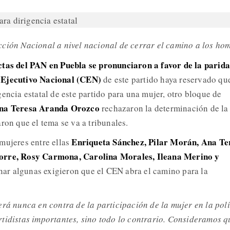
ción Nacional a nivel nacional de cerrar el camino a los ho
ctas del PAN en Puebla se pronunciaron a favor de la parida
 Ejecutivo Nacional (CEN)
de este partido haya reservado que
encia estatal de este partido para una mujer, otro bloque de
na Teresa Aranda Orozco
rechazaron la determinación de la
ron que el tema se va a tribunales.
Enriqueta Sánchez, Pilar Morán, Ana Te
mujeres entre ellas
orre, Rosy Carmona, Carolina Morales, Ileana Merino y
ar algunas exigieron que el CEN abra el camino para la
erá nunca en contra de la participación de la mujer en la polí
tidistas importantes, sino todo lo contrario. Consideramos q