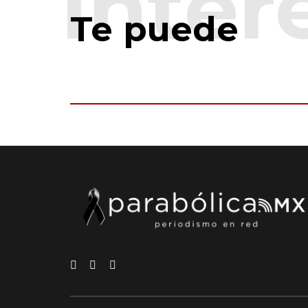
Te puede