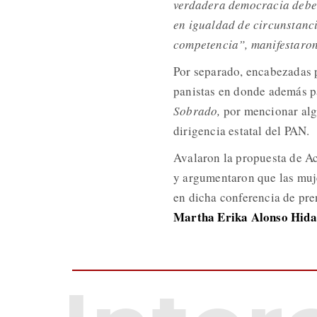
verdadera democracia debe 
en igualdad de circunstanci
competencia”, manifestaron
Por separado, encabezadas 
panistas en donde además p
Sobrado,
por mencionar algu
dirigencia estatal del PAN.
Avalaron la propuesta de Ac
y argumentaron que las muje
en dicha conferencia de pre
Martha Erika Alonso Hida