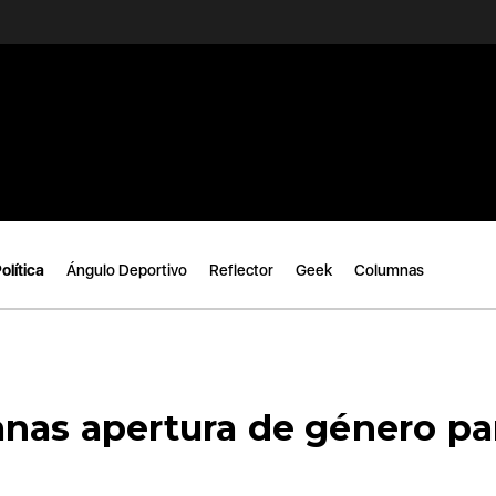
olítica
Ángulo Deportivo
Reflector
Geek
Columnas
anas apertura de género pa