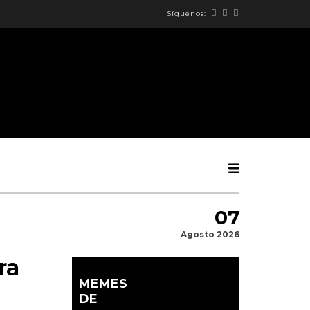
Síguenos:
07
Agosto 2026
ra
MEMES
DE