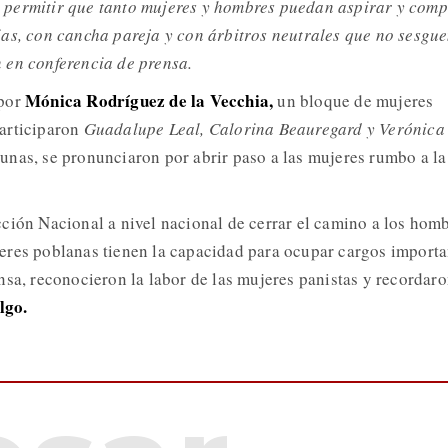
permitir que tanto mujeres y hombres puedan aspirar y comp
as, con cancha pareja y con árbitros neutrales que no sesgue
 en conferencia de prensa.
Mónica Rodríguez de la Vecchia,
por
un bloque de mujeres
articiparon
Guadalupe Leal, Calorina Beauregard y Verónica
nas, se pronunciaron por abrir paso a las mujeres rumbo a la
ción Nacional a nivel nacional de cerrar el camino a los hom
res poblanas tienen la capacidad para ocupar cargos importa
nsa, reconocieron la labor de las mujeres panistas y recordaro
lgo.