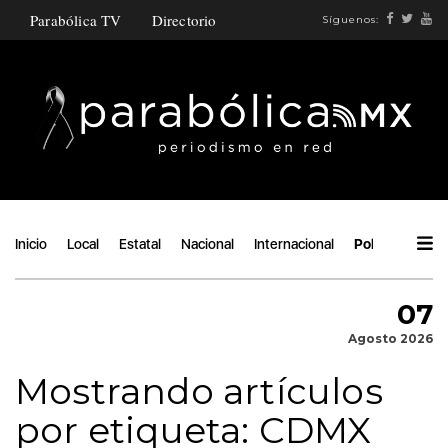
Parabólica TV
Directorio
Síguenos:
Inicio
Local
Estatal
Nacional
Internacional
Política
Áng
07
Agosto 2026
Mostrando artículos
por etiqueta: CDMX