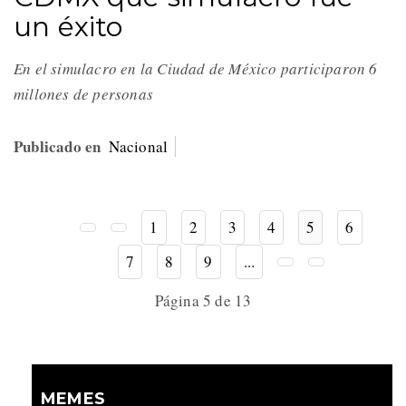
un éxito
En el simulacro en la Ciudad de México participaron 6
millones de personas
Publicado en
Nacional
1
2
3
4
5
6
7
8
9
...
Página 5 de 13
MEMES