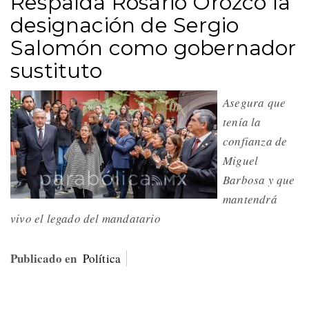
Respalda Rosario Orozco la
designación de Sergio
Salomón como gobernador
sustituto
Asegura que
tenía la
confianza de
Miguel
Barbosa y que
mantendrá
vivo el legado del mandatario
Publicado en
Política