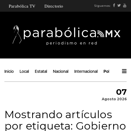
Parabólica TV
Directorio
Síguenos:
Inicio
Local
Estatal
Nacional
Internacional
Política
Áng
07
Agosto 2026
Mostrando artículos
por etiqueta: Gobierno