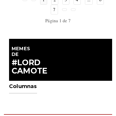
7
Página 1 de 7
MEMES
DE
#LORD
CAMOTE
Columnas