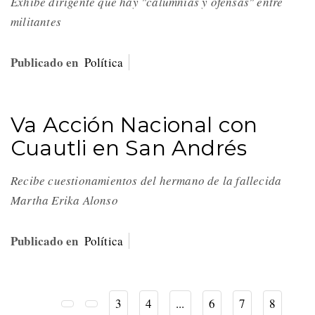
Exhibe dirigente que hay "calumnias y ofensas" entre
militantes
Publicado en
Política
Va Acción Nacional con
Cuautli en San Andrés
Recibe cuestionamientos del hermano de la fallecida
Martha Erika Alonso
Publicado en
Política
3
4
...
6
7
8