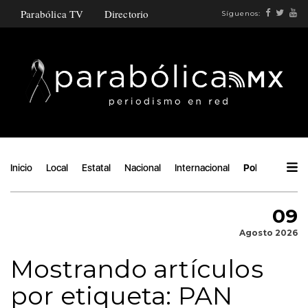
Parabólica TV
Directorio
Síguenos:
Inicio
Local
Estatal
Nacional
Internacional
Política
Áng
09
Agosto 2026
Mostrando artículos
por etiqueta: PAN