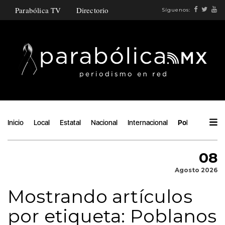
Parabólica TV
Directorio
Síguenos:
Inicio
Local
Estatal
Nacional
Internacional
Política
Áng
08
Agosto 2026
Mostrando artículos
por etiqueta: Poblanos