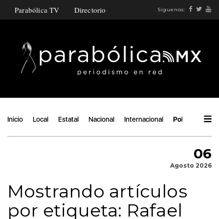
Parabólica TV
Directorio
Síguenos:
Inicio
Local
Estatal
Nacional
Internacional
Política
Áng
06
Agosto 2026
Mostrando artículos
por etiqueta: Rafael