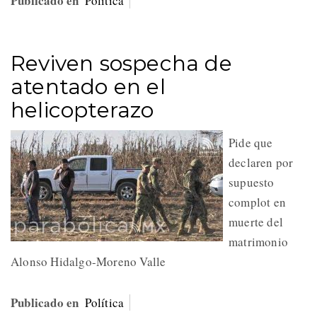
Publicado en
Política
Reviven sospecha de
atentado en el
helicopterazo
Pide que
declaren por
supuesto
complot en
muerte del
matrimonio
Alonso Hidalgo-Moreno Valle
Publicado en
Política