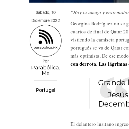
“Hoy tu amigo y entrenador
Sábado, 10
Diciembre 2022
Georgina Rodríguez no se gu
cuartos de final de Qatar 20
vistiendo la camiseta portug
portugués se va de Qatar co
más optimista. De ese modo
Por
con derrota. Las lágrimas 
Parabólica.
Mx
Grande 
Portugal
— Jesús
Decembe
El delantero lusitano ingre