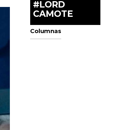
#LORD
CAMOTE
Columnas