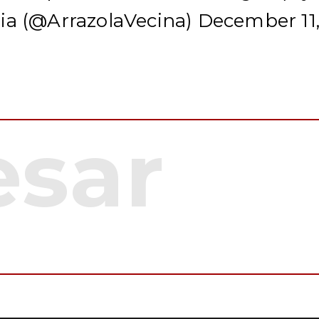
ia (@ArrazolaVecina)
December 11