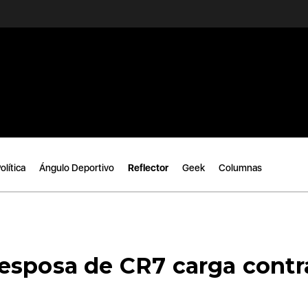
olítica
Ángulo Deportivo
Reflector
Geek
Columnas
esposa de CR7 carga contr