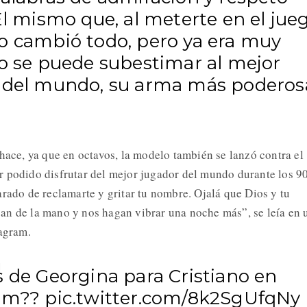
El mismo que, al meterte en el jue
o cambió todo, pero ya era muy
No se puede subestimar al mejor
 del mundo, su arma más poderosa
.
 hace, ya que en octavos, la modelo también se lanzó contra el
 podido disfrutar del mejor jugador del mundo durante los 9
arado de reclamarte y gritar tu nombre. Ojalá que Dios y tu
an de la mano y nos hagan vibrar una noche más”, se leía en 
tagram.
s de Georgina para Cristiano en
ram??
pic.twitter.com/8k2SgUfqNy