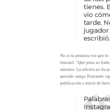
tienes. 
vio cóm
tarde. 
jugador
escribió
No es la primera vez que lo
timonel. “Qué pena no haber
minutos. La afición no ha p
querido amigo Fernando sig
publicación a través de Ins
Palabra
Instag