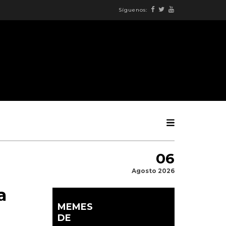
Síguenos:
06
Agosto 2026
a
MEMES
DE