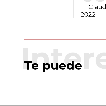
— Claud
2022
Te puede