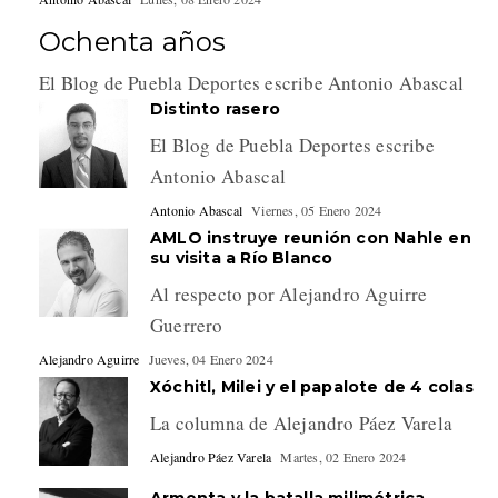
Ochenta años
El Blog de Puebla Deportes escribe Antonio Abascal
Distinto rasero
El Blog de Puebla Deportes escribe
Antonio Abascal
Antonio Abascal
Viernes, 05 Enero 2024
AMLO instruye reunión con Nahle en
su visita a Río Blanco
Al respecto por Alejandro Aguirre
Guerrero
Alejandro Aguirre
Jueves, 04 Enero 2024
Xóchitl, Milei y el papalote de 4 colas
La columna de Alejandro Páez Varela
Alejandro Páez Varela
Martes, 02 Enero 2024