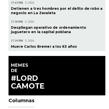
17:43 PM
5, 2024
Detienen a tres hombres por el delito de robo a
negocio en La Zavaleta
17:30 PM
5, 2024
Despliegan operativo de ordenamiento
juguetero en la capital poblana
17:19 PM
5, 2024
Muere Carlos Bremer a los 63 años
MEMES
DE
#LORD
CAMOTE
Columnas