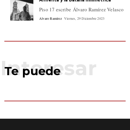
Armenta y la batalla milimétrica
Piso 17 escribe Álvaro Ramírez Velasco
Alvaro Ramírez
Viernes, 29 Diciembre 2023
Te puede