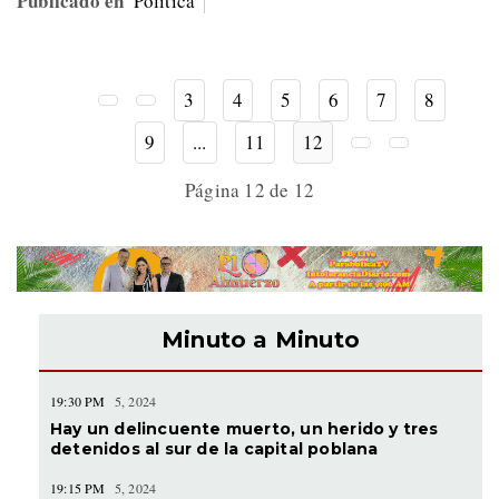
Publicado en
Política
3
4
5
6
7
8
9
...
11
12
Página 12 de 12
Minuto a Minuto
19:30 PM
5, 2024
Hay un delincuente muerto, un herido y tres
detenidos al sur de la capital poblana
19:15 PM
5, 2024