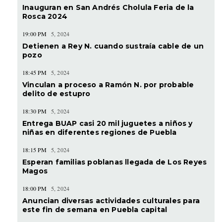
Inauguran en San Andrés Cholula Feria de la
Rosca 2024
19:00 PM
5, 2024
Detienen a Rey N. cuando sustraía cable de un
pozo
18:45 PM
5, 2024
Vinculan a proceso a Ramón N. por probable
delito de estupro
18:30 PM
5, 2024
Entrega BUAP casi 20 mil juguetes a niños y
niñas en diferentes regiones de Puebla
18:15 PM
5, 2024
Esperan familias poblanas llegada de Los Reyes
Magos
18:00 PM
5, 2024
Anuncian diversas actividades culturales para
este fin de semana en Puebla capital