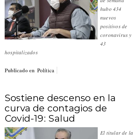
de semana
hubo 434
nuevos
positivos de
coronavirus y
43
hospitalizados
Publicado en
Política
Sostiene descenso en la
curva de contagios de
Covid-19: Salud
El titular de la