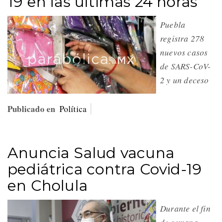
19 en las últimas 24 horas
Puebla
registra 278
nuevos casos
de SARS-CoV-
2 y un deceso
Publicado en
Política
Anuncia Salud vacuna
pediátrica contra Covid-19
en Cholula
Durante el fin