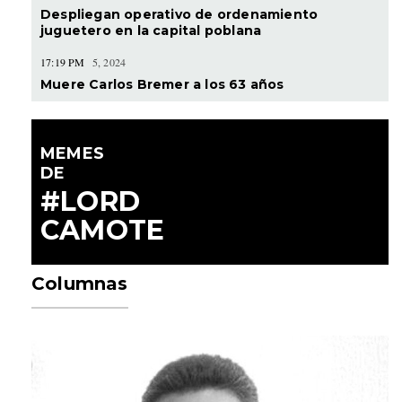
Despliegan operativo de ordenamiento
juguetero en la capital poblana
17:19 PM
5, 2024
Muere Carlos Bremer a los 63 años
MEMES
DE
#LORD
CAMOTE
Columnas