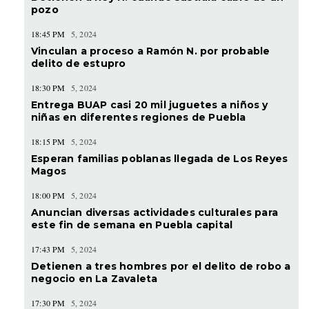
pozo
18:45 PM
5, 2024
Vinculan a proceso a Ramón N. por probable
delito de estupro
18:30 PM
5, 2024
Entrega BUAP casi 20 mil juguetes a niños y
niñas en diferentes regiones de Puebla
18:15 PM
5, 2024
Esperan familias poblanas llegada de Los Reyes
Magos
18:00 PM
5, 2024
Anuncian diversas actividades culturales para
este fin de semana en Puebla capital
17:43 PM
5, 2024
Detienen a tres hombres por el delito de robo a
negocio en La Zavaleta
17:30 PM
5, 2024