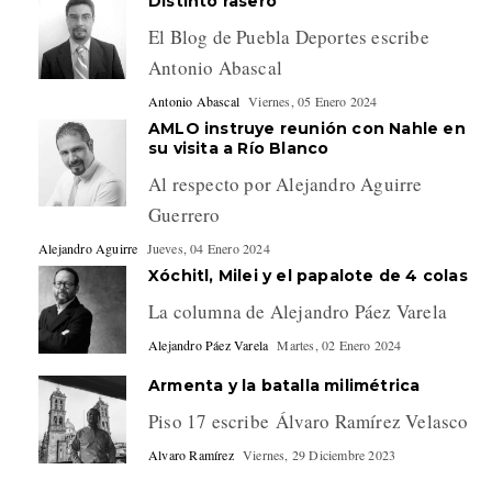
Distinto rasero
El Blog de Puebla Deportes escribe
Antonio Abascal
Antonio Abascal
Viernes, 05 Enero 2024
AMLO instruye reunión con Nahle en
su visita a Río Blanco
Al respecto por Alejandro Aguirre
Guerrero
Alejandro Aguirre
Jueves, 04 Enero 2024
Xóchitl, Milei y el papalote de 4 colas
La columna de Alejandro Páez Varela
Alejandro Páez Varela
Martes, 02 Enero 2024
Armenta y la batalla milimétrica
Piso 17 escribe Álvaro Ramírez Velasco
Alvaro Ramírez
Viernes, 29 Diciembre 2023