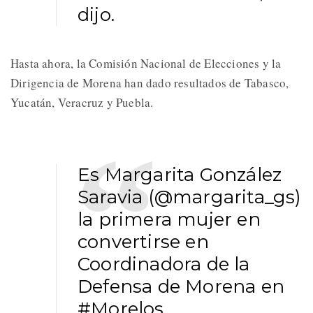
dijo.
Hasta ahora, la Comisión Nacional de Elecciones y la
Dirigencia de Morena han dado resultados de Tabasco,
Yucatán, Veracruz y Puebla.
Es Margarita González
Saravia (
@margarita_gs
)
la primera mujer en
convertirse en
Coordinadora de la
Defensa de Morena en
#Morelos
.