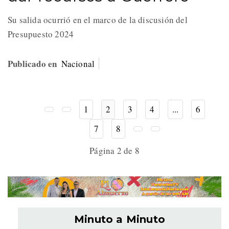
Su salida ocurrió en el marco de la discusión del
Presupuesto 2024
Publicado en
Nacional
1
2
3
4
...
6
7
8
Página 2 de 8
Minuto a Minuto