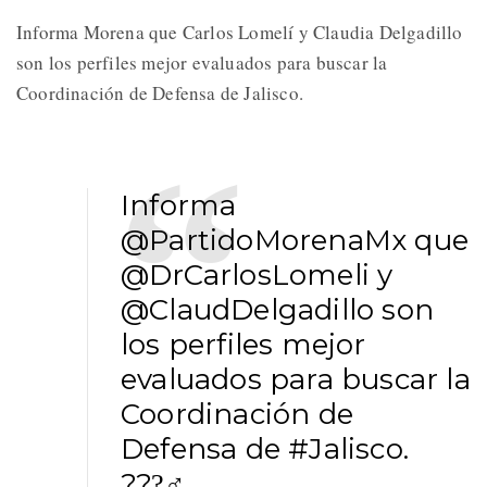
Informa Morena que Carlos Lomelí y Claudia Delgadillo
son los perfiles mejor evaluados para buscar la
Coordinación de Defensa de Jalisco.
Informa
@PartidoMorenaMx
que
@DrCarlosLomeli
y
@ClaudDelgadillo
son
los perfiles mejor
evaluados para buscar la
Coordinación de
Defensa de
#Jalisco
.
???‍♂