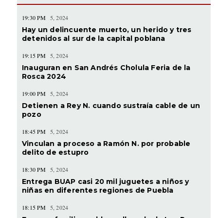
19:30 PM
5, 2024
Hay un delincuente muerto, un herido y tres
detenidos al sur de la capital poblana
19:15 PM
5, 2024
Inauguran en San Andrés Cholula Feria de la
Rosca 2024
19:00 PM
5, 2024
Detienen a Rey N. cuando sustraía cable de un
pozo
18:45 PM
5, 2024
Vinculan a proceso a Ramón N. por probable
delito de estupro
18:30 PM
5, 2024
Entrega BUAP casi 20 mil juguetes a niños y
niñas en diferentes regiones de Puebla
18:15 PM
5, 2024