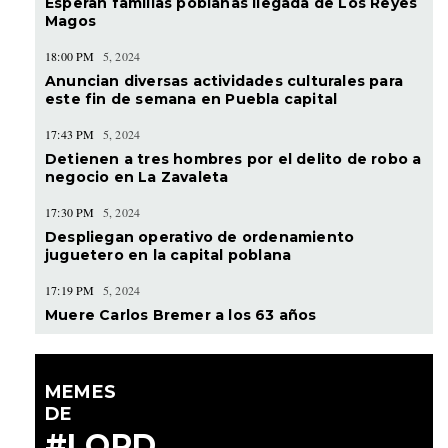
Esperan familias poblanas llegada de Los Reyes
Magos
18:00 PM
5, 2024
Anuncian diversas actividades culturales para
este fin de semana en Puebla capital
17:43 PM
5, 2024
Detienen a tres hombres por el delito de robo a
negocio en La Zavaleta
17:30 PM
5, 2024
Despliegan operativo de ordenamiento
juguetero en la capital poblana
17:19 PM
5, 2024
Muere Carlos Bremer a los 63 años
MEMES
DE
#LORD