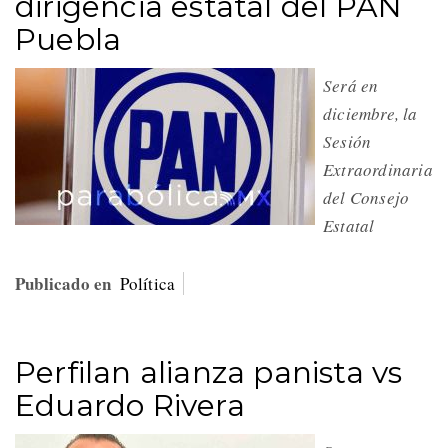
dirigencia estatal del PAN
Puebla
Será en
diciembre, la
Sesión
Extraordinaria
del Consejo
Estatal
Publicado en
Política
Perfilan alianza panista vs
Eduardo Rivera