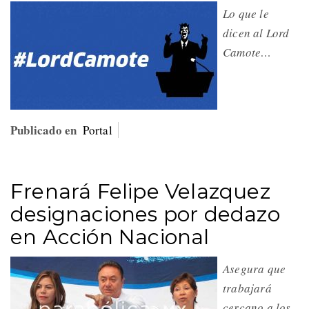
Lo que le
dicen al Lord
Camote…
Publicado en
Portal
Frenará Felipe Velazquez
designaciones por dedazo
en Acción Nacional
Asegura que
trabajará
cercano a los