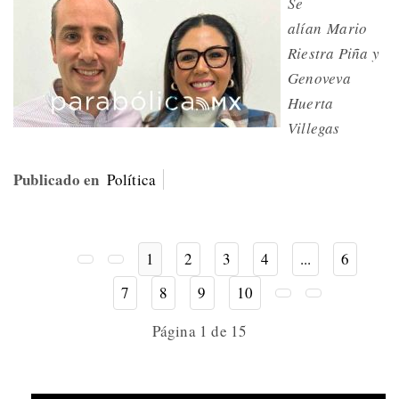
Se
alían Mario
Riestra Piña y
Genoveva
Huerta
Villegas
Publicado en
Política
1
2
3
4
...
6
7
8
9
10
Página 1 de 15