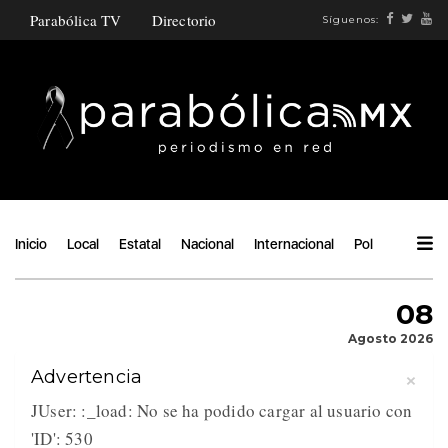
Parabólica TV
Directorio
Síguenos:
Inicio
Local
Estatal
Nacional
Internacional
Política
Ángu
08
Agosto 2026
×
Advertencia
JUser: :_load: No se ha podido cargar al usuario con
'ID': 530