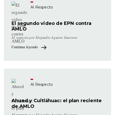
Al Respecto
El segundo video de EPN contra
AMLO
Al respecto por Alejandro Aguirre Guerrero
Continua leyendo
Al Respecto
Ahued y Cuitláhuac: el plan reciente
de AMLO
Al respecto por Alejandro Aguirre Guerrero