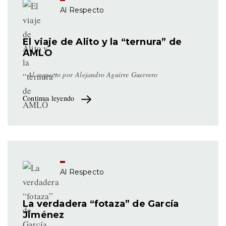
Al Respecto
El viaje de Alito y la “ternura” de
AMLO
Al respecto por
Alejandro Aguirre Guerrero
Continua leyendo
Al Respecto
La verdadera “fotaza” de García
Jiménez