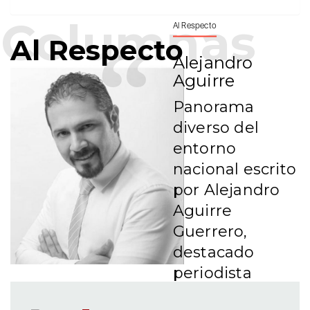
Al Respecto
Al Respecto
Alejandro
Aguirre
Panorama
diverso del
entorno
nacional escrito
por Alejandro
Aguirre
Guerrero,
destacado
periodista
colaborador de