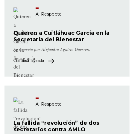
Al Respecto
Quieren a Cuitláhuac García en la
Secretaría del Bienestar
Al respecto por
Alejandro Aguirre Guerrero
Continua leyendo
Al Respecto
La fallida “revolución” de dos
secretarios contra AMLO