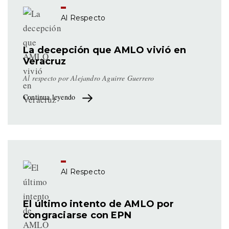
Al Respecto
La decepción que AMLO vivió en
Veracruz
Al respecto por Alejandro Aguirre Guerrero
Continua leyendo
Al Respecto
El último intento de AMLO por
congraciarse con EPN