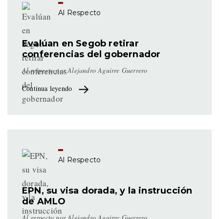
Al Respecto
Evalúan en Segob retirar
conferencias del gobernador
Al respecto por Alejandro Aguirre Guerrero
Continua leyendo
Al Respecto
EPN, su visa dorada, y la instrucción
de AMLO
Al respecto por Alejandro Aguirre Guerrero