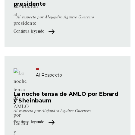
presidente
Al respecto por
Alejandro Aguirre Guerrero
Continua leyendo
Al Respecto
La noche tensa de AMLO por Ebrard
y Sheinbaum
Al respecto por Alejandro Aguirre Guerrero
Continua leyendo