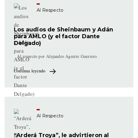
Al Respecto
Los audios de Sheinbaum y Adán
para AMLO (y el factor Dante
Delgado)
Al respecto por
Alejandro Aguirre Guerrero
Continua leyendo
Al Respecto
“Arderá Troya”, le advirtieron al