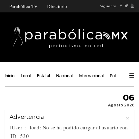
Parabólica TV
Directorio
Síguenos:
Inicio
Local
Estatal
Nacional
Internacional
Política
Ángu
06
Agosto 2026
×
Advertencia
JUser: :_load: No se ha podido cargar al usuario con
'ID': 530