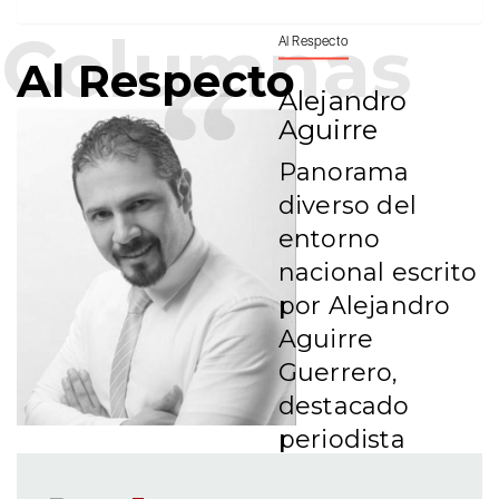
Al Respecto
Al Respecto
Alejandro
Aguirre
Panorama
diverso del
entorno
nacional escrito
por Alejandro
Aguirre
Guerrero,
destacado
periodista
colaborador de