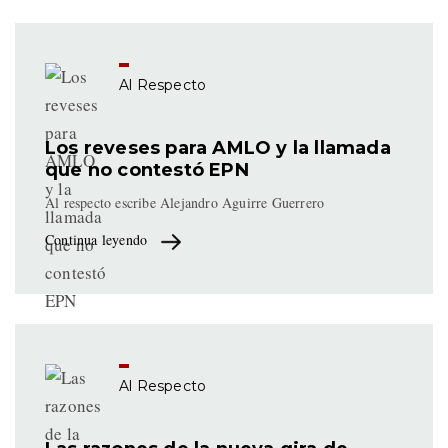
Al Respecto
Los reveses para AMLO y la llamada
que no contestó EPN
Al respecto escribe Alejandro Aguirre Guerrero
Continua leyendo
Al Respecto