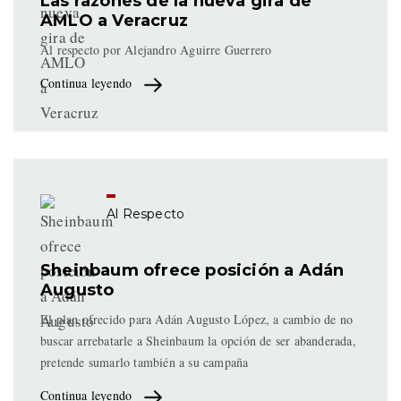
Las razones de la nueva gira de
AMLO a Veracruz
Al respecto por Alejandro Aguirre Guerrero
Continua leyendo
Al Respecto
Sheinbaum ofrece posición a Adán
Augusto
El plan ofrecido para Adán Augusto López, a cambio de no
buscar arrebatarle a Sheinbaum la opción de ser abanderada,
pretende sumarlo también a su campaña
Continua leyendo