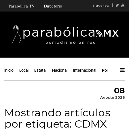
Parabólica TV
Directorio
Síguenos:
Inicio
Local
Estatal
Nacional
Internacional
Política
Áng
08
Agosto 2026
Mostrando artículos
por etiqueta: CDMX