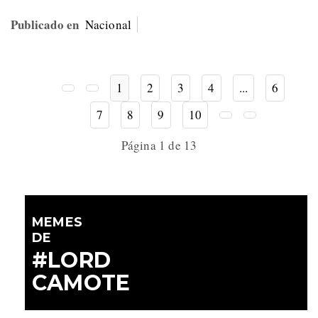
Publicado en
Nacional
1
2
3
4
...
6
7
8
9
10
Página 1 de 13
MEMES
DE
#LORD
CAMOTE